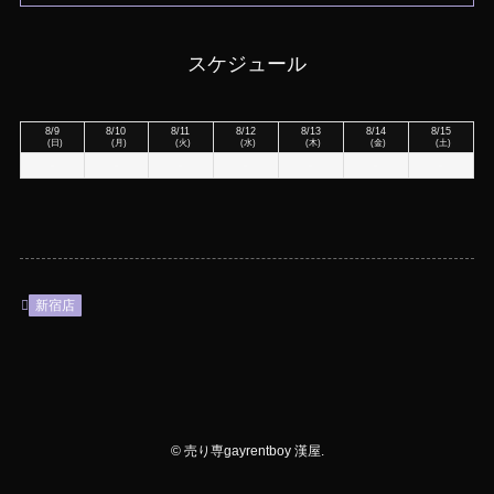
スケジュール
8/9
8/10
8/11
8/12
8/13
8/14
8/15
(日)
(月)
(火)
(水)
(木)
(金)
(土)
-
-
-
-
-
-
-
新宿店
©
売り専gayrentboy 漢屋.